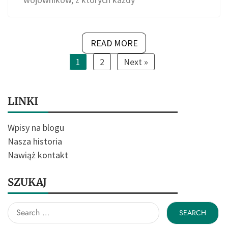
READ MORE
1
2
Next »
LINKI
Wpisy na blogu
Nasza historia
Nawiąż kontakt
SZUKAJ
Search
for: