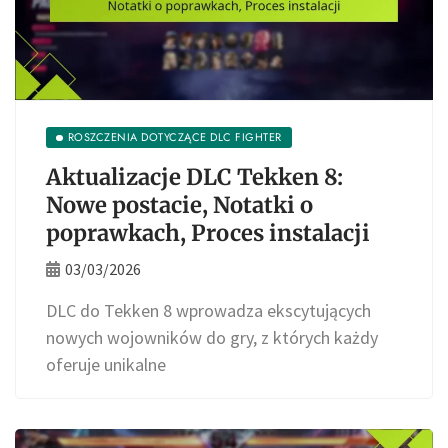
ROSZCZENIA DOTYCZĄCE DLC FIGHTER
Aktualizacje DLC Tekken 8:
Nowe postacie, Notatki o
poprawkach, Proces instalacji
03/03/2026
DLC do Tekken 8 wprowadza ekscytujących
nowych wojowników do gry, z których każdy
oferuje unikalne