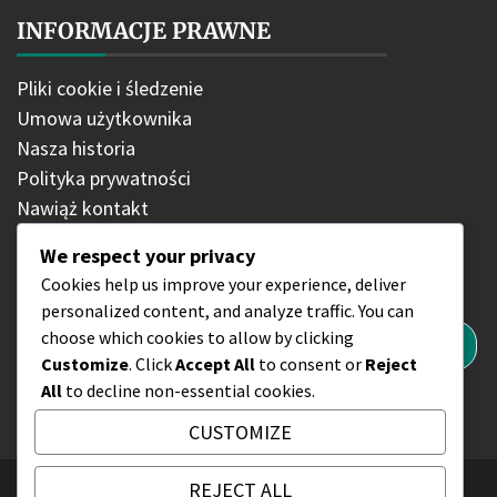
INFORMACJE PRAWNE
Pliki cookie i śledzenie
Umowa użytkownika
Nasza historia
Polityka prywatności
Nawiąż kontakt
We respect your privacy
SZUKAJ
Cookies help us improve your experience, deliver
personalized content, and analyze traffic. You can
Search
choose which cookies to allow by clicking
for:
Customize
. Click
Accept All
to consent or
Reject
All
to decline non-essential cookies.
CUSTOMIZE
REJECT ALL