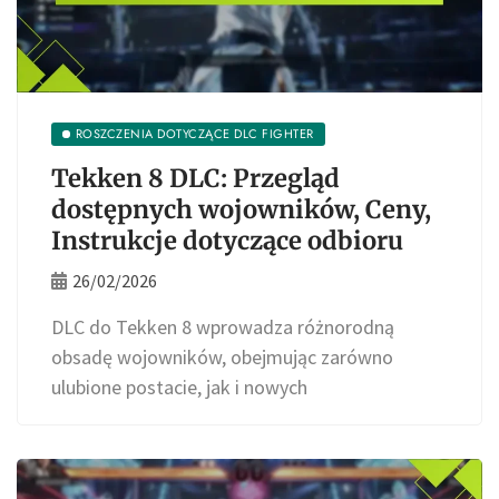
ROSZCZENIA DOTYCZĄCE DLC FIGHTER
Tekken 8 DLC: Przegląd
dostępnych wojowników, Ceny,
Instrukcje dotyczące odbioru
26/02/2026
DLC do Tekken 8 wprowadza różnorodną
obsadę wojowników, obejmując zarówno
ulubione postacie, jak i nowych