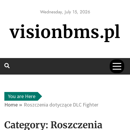
Skip
to
Wednesday, July 15, 2026
content
visionbms.pl
You are Here
Home
Roszczenia dotyczące DLC Fighter
Category:
Roszczenia