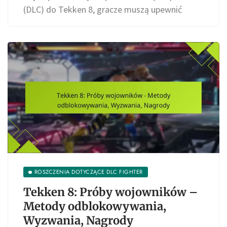
(DLC) do Tekken 8, gracze muszą upewnić
ROSZCZENIA DOTYCZĄCE DLC FIGHTER
Tekken 8: Próby wojowników –
Metody odblokowywania,
Wyzwania, Nagrody