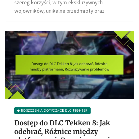
szereg korzyści, w tym ekskluzywnych
wojowników, unikalne przedmioty oraz
ROSZCZENIA DOTYCZĄCE DLC FIGHTER
Dostęp do DLC Tekken 8: Jak
odebrać, Różnice między