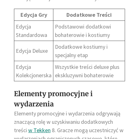
Edycja Gry
Dodatkowe Treści
Edycja
Podstawowi dodatkowi
Standardowa
bohaterowie i kostiumy
Dodatkowe kostiumy i
Edycja Deluxe
specjalny etap
Edycja
Wszystkie treści deluxe plus
Kolekcjonerska
ekskluzywni bohaterowie
Elementy promocyjne i
wydarzenia
Elementy promocyjne i wydarzenia odgrywają
znaczącą rolę w uzyskiwaniu dodatkowych
treści
w Tekken
8. Gracze mogą uczestniczyć w
wydarzeniach ograniczonych czasowo, które