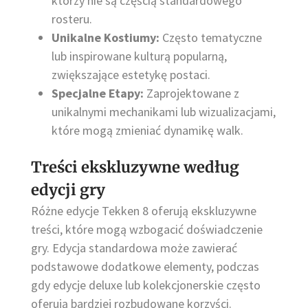
którzy nie są częścią standardowego
rosteru.
Unikalne Kostiumy:
Często tematyczne
lub inspirowane kulturą popularną,
zwiększające estetykę postaci.
Specjalne Etapy:
Zaprojektowane z
unikalnymi mechanikami lub wizualizacjami,
które mogą zmieniać dynamikę walk.
Treści ekskluzywne według
edycji gry
Różne edycje Tekken 8 oferują ekskluzywne
treści, które mogą wzbogacić doświadczenie
gry. Edycja standardowa może zawierać
podstawowe dodatkowe elementy, podczas
gdy edycje deluxe lub kolekcjonerskie często
oferują bardziej rozbudowane korzyści.