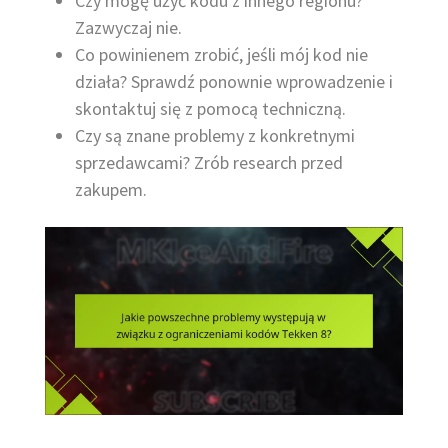
Czy mogę użyć kodu z innego regionu?
Zazwyczaj nie.
Co powinienem zrobić, jeśli mój kod nie
działa? Sprawdź ponownie wprowadzenie i
skontaktuj się z pomocą techniczną.
Czy są znane problemy z konkretnymi
sprzedawcami? Zrób research przed
zakupem.