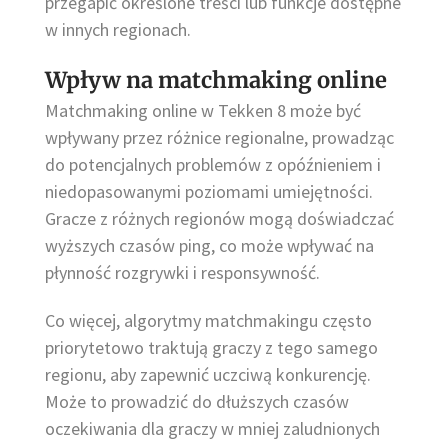
przegapić określone treści lub funkcje dostępne
w innych regionach.
Wpływ na matchmaking online
Matchmaking online w Tekken 8 może być
wpływany przez różnice regionalne, prowadząc
do potencjalnych problemów z opóźnieniem i
niedopasowanymi poziomami umiejętności.
Gracze z różnych regionów mogą doświadczać
wyższych czasów ping, co może wpływać na
płynność rozgrywki i responsywność.
Co więcej, algorytmy matchmakingu często
priorytetowo traktują graczy z tego samego
regionu, aby zapewnić uczciwą konkurencję.
Może to prowadzić do dłuższych czasów
oczekiwania dla graczy w mniej zaludnionych