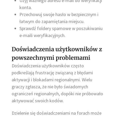
Użyj ważnego adresu e-mail do weryfikacji
konta.
Przechowuj swoje hasło w bezpiecznym i
łatwym do zapamiętania miejscu.
Sprawdź foldery spamowe w poszukiwaniu
e-maili weryfikacyjnych.
Doświadczenia użytkowników z
powszechnymi problemami
Doświadczenia użytkowników często
podkreślają frustrację związaną z błędami
aktywacji i blokadami regionalnymi. Wielu
graczy zgłasza, że nie było świadomych
ograniczeń regionalnych, dopóki nie próbowało
aktywować swoich kodów.
Dzielenie się doświadczeniami na forach może