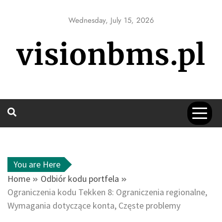
Skip
to
Wednesday, July 15, 2026
content
visionbms.pl
You are Here
Home
Odbiór kodu portfela
Ograniczenia kodu Tekken 8: Ograniczenia regionalne,
Wymagania dotyczące konta, Częste problemy